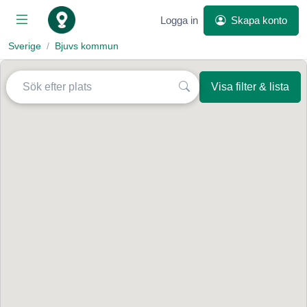
Logga in
Skapa konto
Sverige
Bjuvs kommun
Visa filter & lista