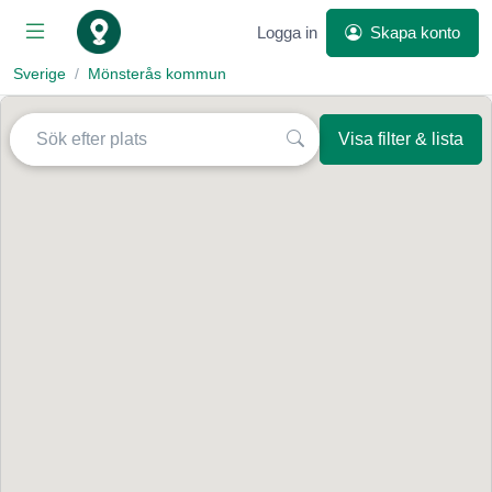
Logga in
Skapa konto
Sverige
Mönsterås kommun
Visa filter & lista