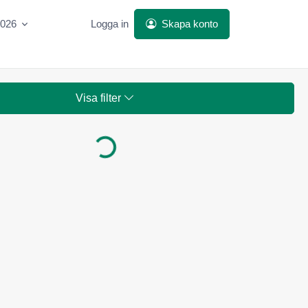
2026
Logga in
Skapa konto
Visa filter
Laddar...