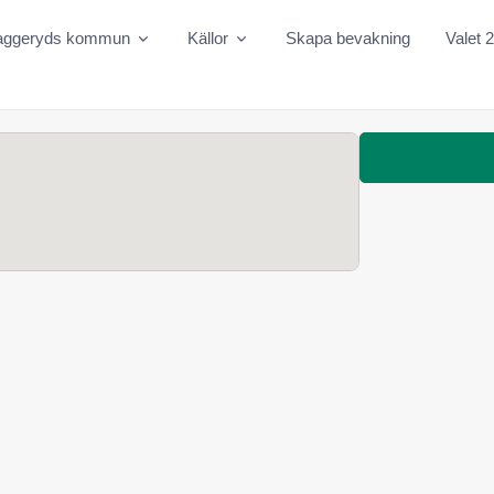
aggeryds kommun
Källor
Skapa bevakning
Valet 