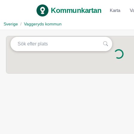
Kommunkartan
Karta
V
Sverige
Vaggeryds kommun
Laddar...