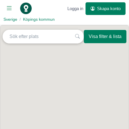
Logga in
Skapa konto
Sverige
Köpings kommun
Visa filter & lista