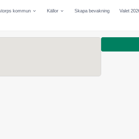
storps kommun
Källor
Skapa bevakning
Valet 202