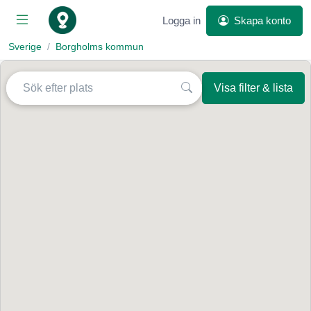
Logga in
Skapa konto
Sverige
Borgholms kommun
Visa filter & lista