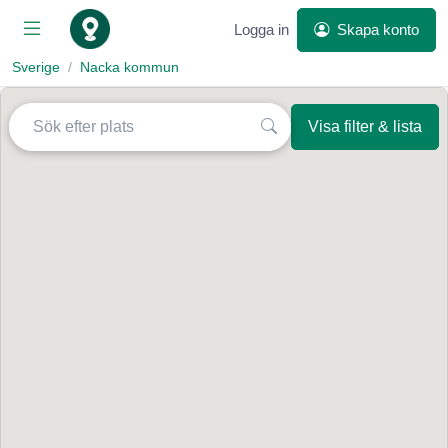
Logga in
Skapa konto
Sverige
Nacka kommun
Visa filter & lista