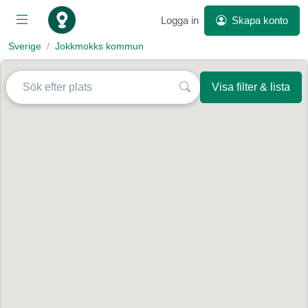
Logga in
Skapa konto
Sverige
Jokkmokks kommun
Visa filter & lista