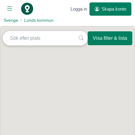
Logga in
Skapa konto
Sverige
Lunds kommun
Visa filter & lista