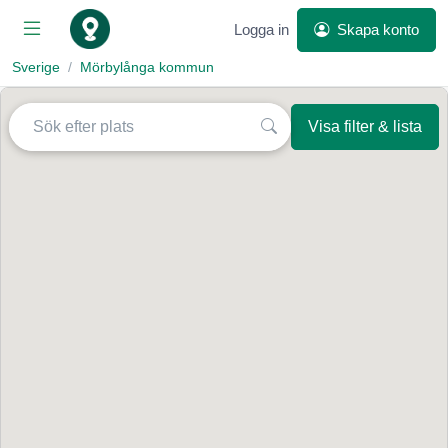
Logga in
Skapa konto
Sverige
Mörbylånga kommun
Visa filter & lista