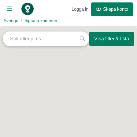
Logga in
Skapa konto
Sverige
Sigtuna kommun
Visa filter & lista