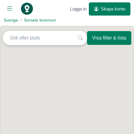
Logga in
Skapa konto
Sverige
Sorsele kommun
Visa filter & lista