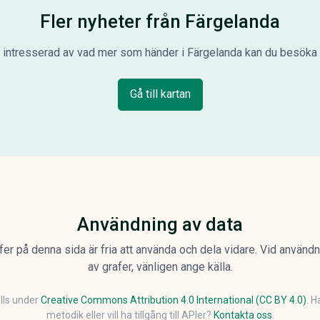
Fler nyheter från Färgelanda
 intresserad av vad mer som händer i Färgelanda kan du besöka v
Gå till kartan
Användning av data
afer på denna sida är fria att använda och dela vidare. Vid använd
av grafer, vänligen ange källa.
ålls under
Creative Commons Attribution 4.0 International (CC BY 4.0)
. H
metodik eller vill ha tillgång till APIer?
Kontakta oss
.