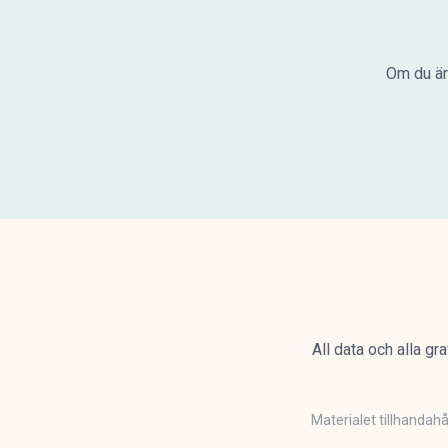
Om du är
All data och alla gr
Materialet tillhandah