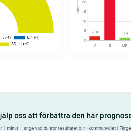
jälp oss att förbättra den här prognos
ar 1 minut — ange vad du tror resultatet blir i kommunvalet i Färge