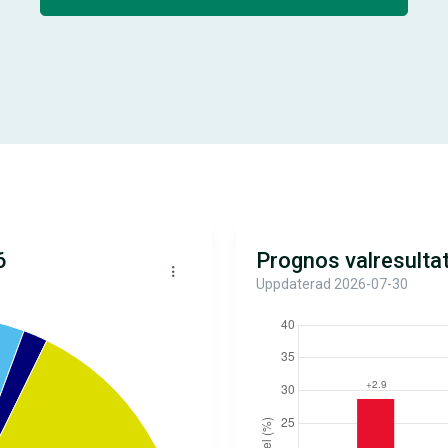
6
Prognos valresulta
Uppdaterad 2026-07-30