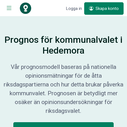
Logga in
Skapa konto
Prognos för kommunalvalet i
Hedemora
Vår prognosmodell baseras på nationella
opinionsmätningar för de åtta
riksdagspartierna och hur detta brukar påverka
kommunvalet. Prognosen är betydligt mer
osäker än opinionsundersökningar för
riksdagsvalet.