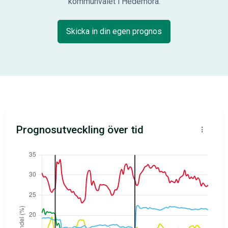
kommunvalet i Hedemora.
Skicka in din egen prognos
Prognosutveckling över tid