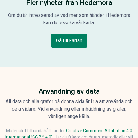
Fler nyheter från Hedemora
Om du är intresserad av vad mer som händer i Hedemora
kan du besöka vår karta.
Gå till kartan
Användning av data
All data och alla grafer på denna sida är fria att använda och
dela vidare. Vid användning eller inbäddning av grafer,
vänligen ange källa.
Materialet tillhandahålls under
Creative Commons Attribution 4.0
International (CC BY 4.0)
. Har du frågor om datan, metodik eller vill