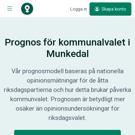
Logga in
Skapa konto
Prognos för kommunalvalet i
Munkedal
Vår prognosmodell baseras på nationella
opinionsmätningar för de åtta
riksdagspartierna och hur detta brukar påverka
kommunvalet. Prognosen är betydligt mer
osäker än opinionsundersökningar för
riksdagsvalet.