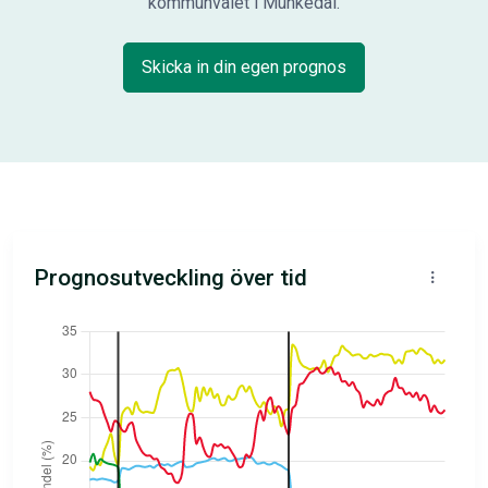
kommunvalet i Munkedal.
Skicka in din egen prognos
Prognosutveckling över tid