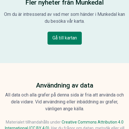
Fler nyheter från Munkedal
Om du är intresserad av vad mer som händer i Munkedal kan
du besöka vår karta.
Gå till kartan
Användning av data
All data och alla grafer på denna sida är fria att använda och
dela vidare. Vid användning eller inbäddning av grafer,
vänligen ange källa.
Materialet tillhandahålls under
Creative Commons Attribution 4.0
International (CC BY 4.0)
. Har du frågor om datan, metodik eller vill