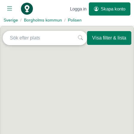
Logga in
Skapa konto
Sverige
Borgholms kommun
Polisen
Visa filter & lista