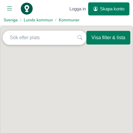
Logga in
Skapa konto
Sverige
Lunds kommun
Kommuner
Visa filter & lista