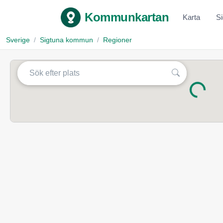
Kommunkartan
Karta
S
Sverige
Sigtuna kommun
Regioner
Laddar...