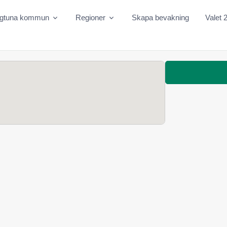
igtuna kommun
Regioner
Skapa bevakning
Valet 