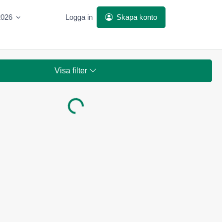
2026
Logga in
Skapa konto
Visa filter
Laddar...