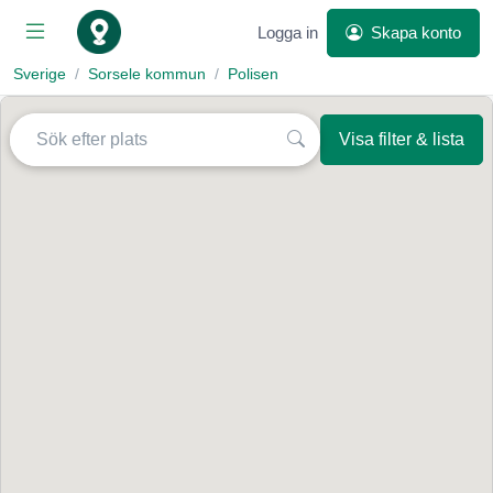
Logga in
Skapa konto
Sverige
Sorsele kommun
Polisen
Visa filter & lista