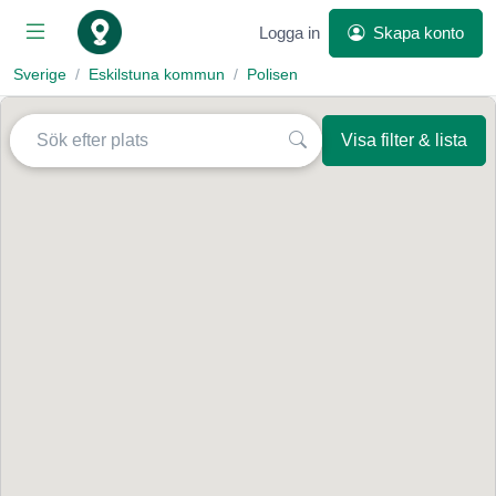
Logga in
Skapa konto
Sverige
Eskilstuna kommun
Polisen
Visa filter & lista