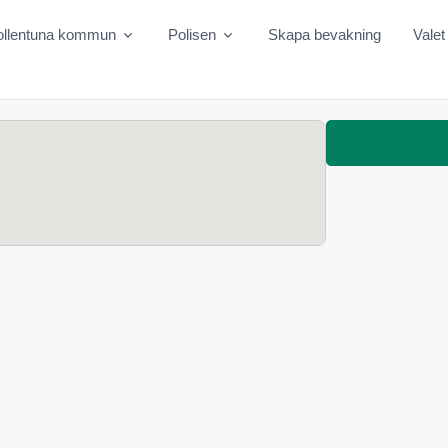
ollentuna kommun
Polisen
Skapa bevakning
Valet