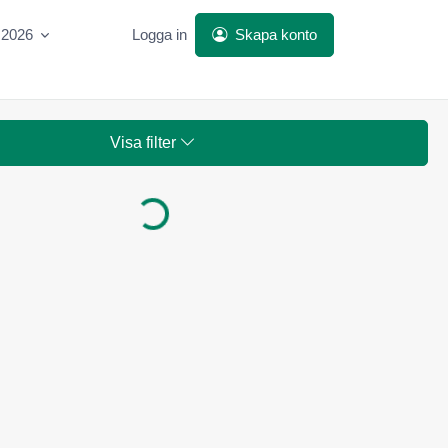
 2026
Logga in
Skapa konto
Visa filter
Laddar...