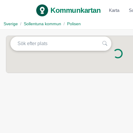
Kommunkartan
Karta
S
Sverige
Sollentuna kommun
Polisen
Laddar...