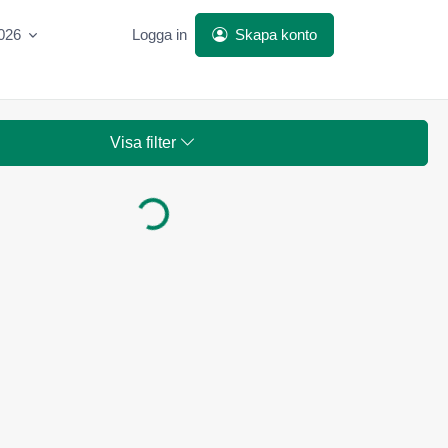
2026
Logga in
Skapa konto
Visa filter
Laddar...