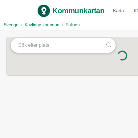
Kommunkartan
Karta
K
Sverige
Kävlinge kommun
Polisen
Laddar...