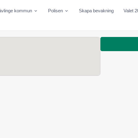
ävlinge kommun
Polisen
Skapa bevakning
Valet 