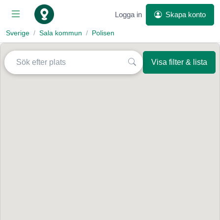
Logga in
Skapa konto
Sverige
Sala kommun
Polisen
Visa filter & lista