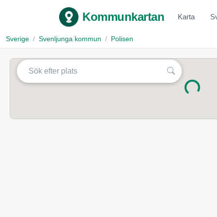
Kommunkartan
Karta
S
Sverige
Svenljunga kommun
Polisen
Laddar...