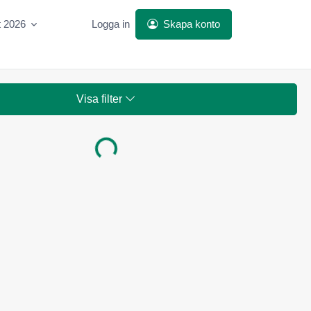
t 2026
Logga in
Skapa konto
Visa filter
Laddar...