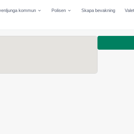
venljunga kommun
Polisen
Skapa bevakning
Vale