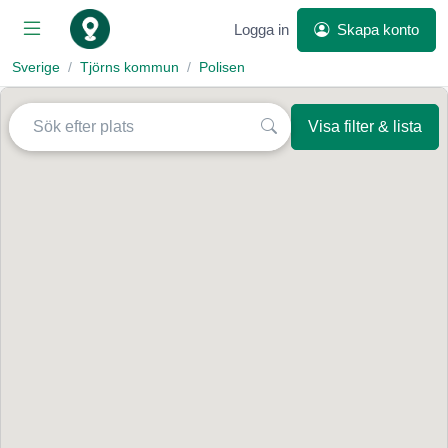
Logga in
Skapa konto
Sverige
Tjörns kommun
Polisen
Visa filter & lista