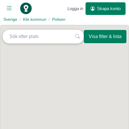
Logga in
Skapa konto
Sverige
Kils kommun
Polisen
Visa filter & lista