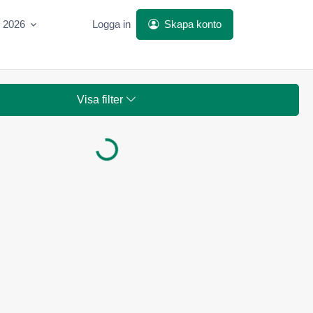
t 2026
Logga in
Skapa konto
Visa filter
Laddar...