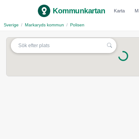
Kommunkartan
Karta
M
Sverige
Markaryds kommun
Polisen
Laddar...