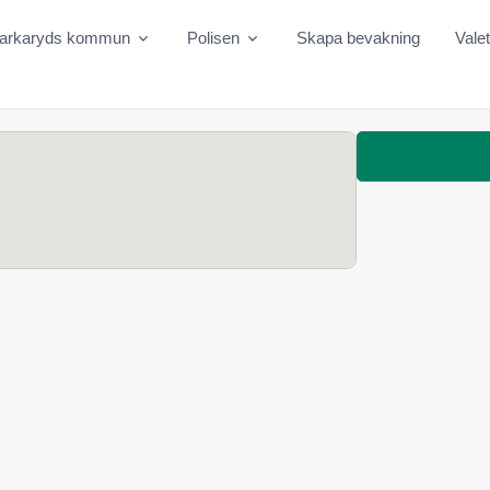
arkaryds kommun
Polisen
Skapa bevakning
Vale