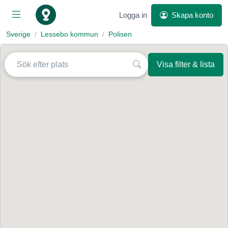
Logga in
Skapa konto
Sverige
Lessebo kommun
Polisen
Visa filter & lista