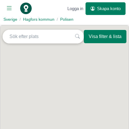
Logga in
Skapa konto
Sverige
Hagfors kommun
Polisen
Visa filter & lista