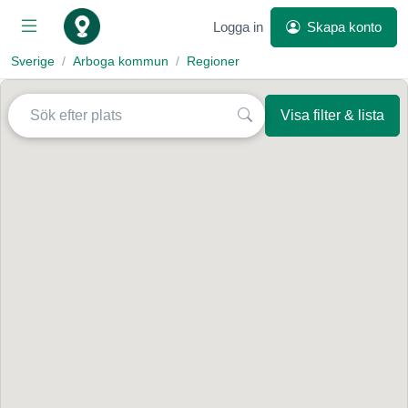
Logga in
Skapa konto
Sverige
Arboga kommun
Regioner
Visa filter & lista