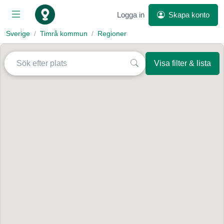
Logga in
Skapa konto
Sverige
Timrå kommun
Regioner
Visa filter & lista