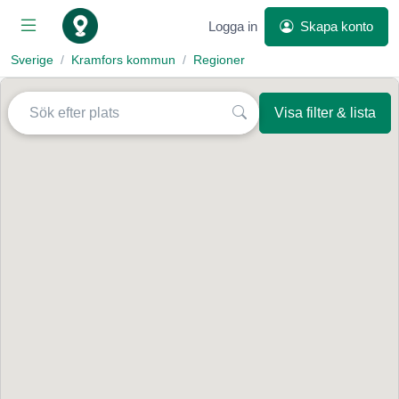
Logga in
Skapa konto
Sverige
Kramfors kommun
Regioner
Visa filter & lista