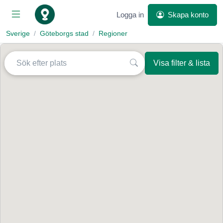
Logga in
Skapa konto
Sverige
Göteborgs stad
Regioner
Visa filter & lista