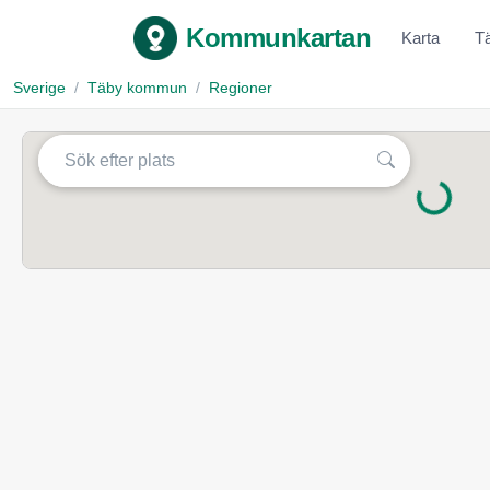
Kommunkartan
Karta
T
Sverige
Täby kommun
Regioner
Laddar...