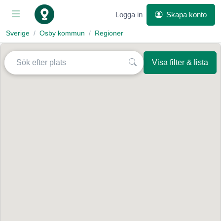
Logga in
Skapa konto
Sverige
Osby kommun
Regioner
Visa filter & lista