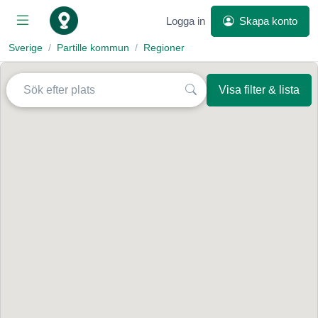
Logga in
Skapa konto
Sverige
Partille kommun
Regioner
Visa filter & lista