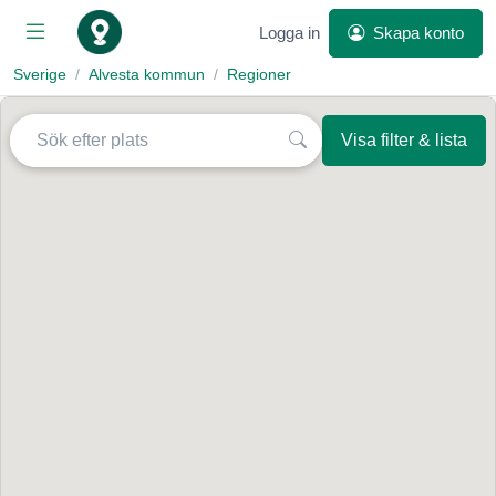
Logga in
Skapa konto
Sverige
Alvesta kommun
Regioner
Visa filter & lista