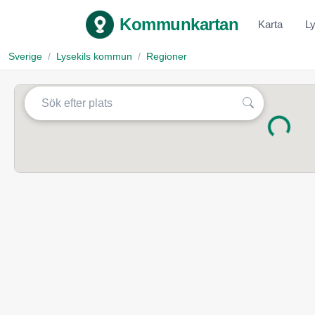
Kommunkartan
Karta
L
Sverige
Lysekils kommun
Regioner
Laddar...