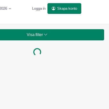
 2026
Logga in
Skapa konto
Visa filter
Laddar...