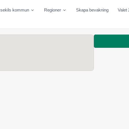
ysekils kommun
Regioner
Skapa bevakning
Valet