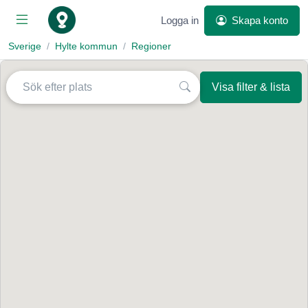
Logga in
Skapa konto
Sverige
Hylte kommun
Regioner
Visa filter & lista