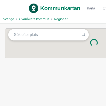
Kommunkartan
Karta
O
Sverige
Ovanåkers kommun
Regioner
Laddar...