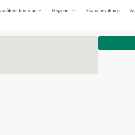
vanåkers kommun
Regioner
Skapa bevakning
Va