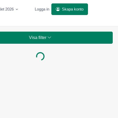
let 2026
Logga in
Skapa konto
Visa filter
Laddar...