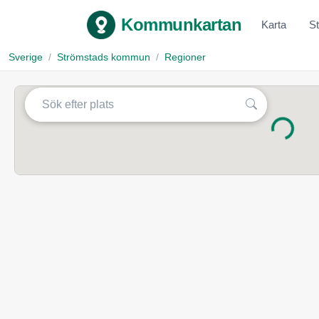
Kommunkartan
Karta
S
Sverige
Strömstads kommun
Regioner
Laddar...