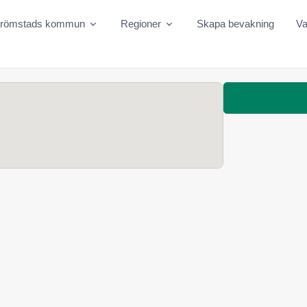
trömstads kommun
Regioner
Skapa bevakning
Va