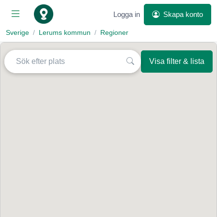
Logga in
Skapa konto
Sverige
Lerums kommun
Regioner
Visa filter & lista