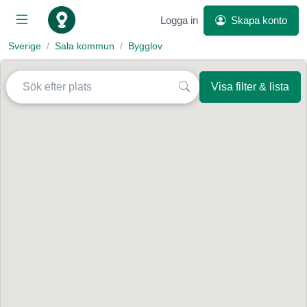
Logga in
Skapa konto
Sverige
Sala kommun
Bygglov
Visa filter & lista