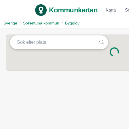
Kommunkartan
Karta
S
Sverige
Sollentuna kommun
Bygglov
Laddar...