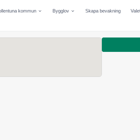
ollentuna kommun
Bygglov
Skapa bevakning
Vale