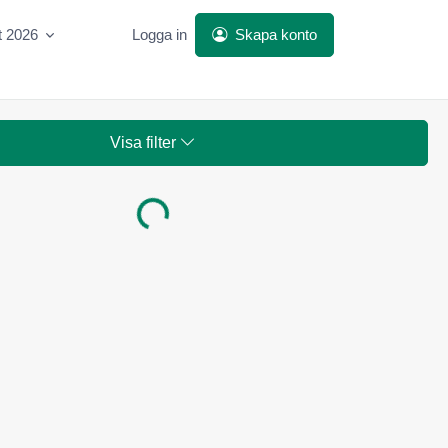
t 2026
Logga in
Skapa konto
Visa filter
Laddar...