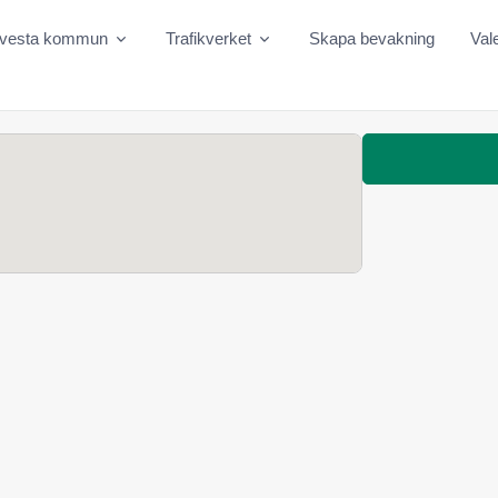
lvesta kommun
Trafikverket
Skapa bevakning
Val