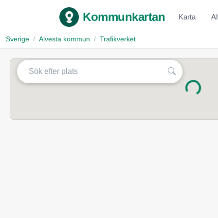
Kommunkartan
Karta
A
Sverige
Alvesta kommun
Trafikverket
Laddar...