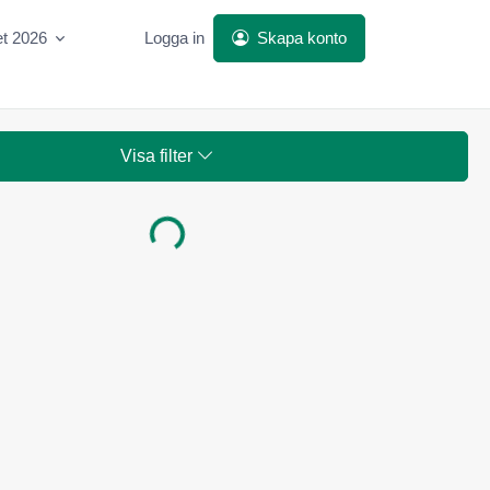
et 2026
Logga in
Skapa konto
Visa filter
Laddar...