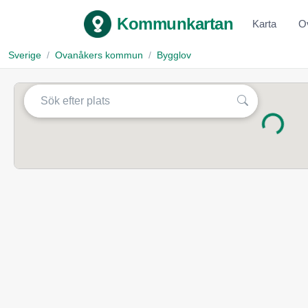
Kommunkartan
Karta
O
Sverige
Ovanåkers kommun
Bygglov
Laddar...