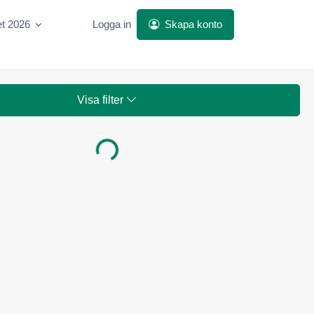
et 2026
Logga in
Skapa konto
Visa filter
Laddar...