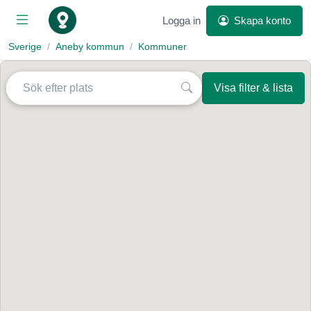
Logga in
Skapa konto
Sverige
Aneby kommun
Kommuner
Visa filter & lista