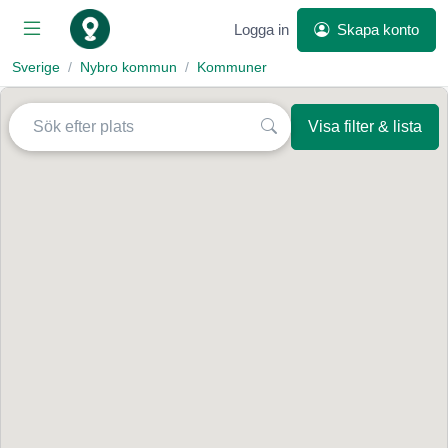
Logga in
Skapa konto
Sverige
Nybro kommun
Kommuner
Visa filter & lista