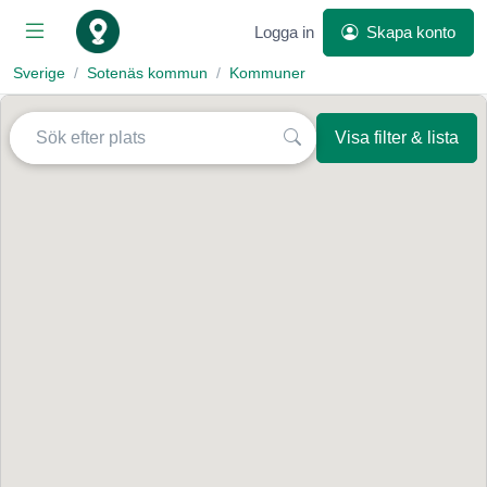
Logga in
Skapa konto
Sverige
Sotenäs kommun
Kommuner
Visa filter & lista