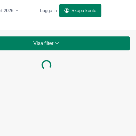
et 2026
Logga in
Skapa konto
Visa filter
Laddar...