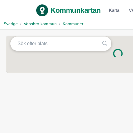
Kommunkartan
Karta
V
Sverige
Vansbro kommun
Kommuner
Laddar...