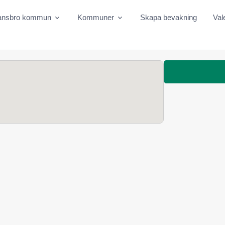
ansbro kommun
Kommuner
Skapa bevakning
Val